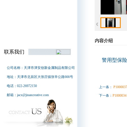
‹
‹
内容介绍
联系我们
警用型保
公司名称：天津市津安创新金属制品有限公司
地址：天津市北辰区大张庄镇张辛公路666号
电话：022-26972150
上一条：
P100003
邮箱：jacx@jinancreative.com
下一条：
P1000034